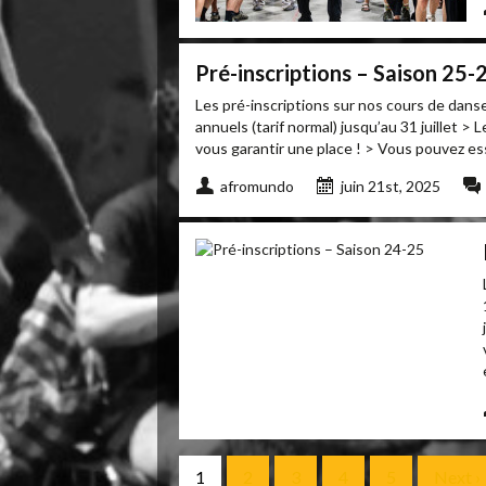
Pré-inscriptions – Saison 25-
Les pré-inscriptions sur nos cours de dan
annuels (tarif normal) jusqu’au 31 juillet > 
vous garantir une place ! > Vous pouvez ess
afromundo
juin 21st, 2025
1
2
3
4
5
Next ›