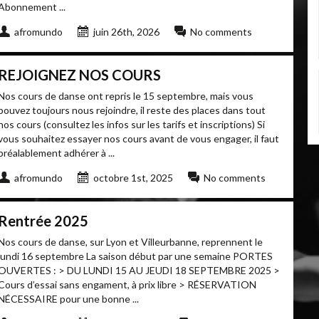
Abonnement ...
afromundo
juin 26th, 2026
No comments
REJOIGNEZ NOS COURS
Nos cours de danse ont repris le 15 septembre, mais vous
pouvez toujours nous rejoindre, il reste des places dans tout
nos cours (consultez les infos sur les tarifs et inscriptions) Si
vous souhaitez essayer nos cours avant de vous engager, il faut
préalablement adhérer à ...
afromundo
octobre 1st, 2025
No comments
Rentrée 2025
Nos cours de danse, sur Lyon et Villeurbanne, reprennent le
lundi 16 septembre La saison début par une semaine PORTES
OUVERTES : > DU LUNDI 15 AU JEUDI 18 SEPTEMBRE 2025 >
Cours d’essai sans engament, à prix libre > RÉSERVATION
NÉCESSAIRE pour une bonne ...