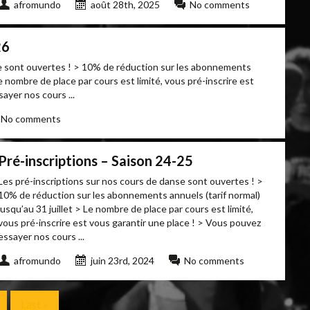
afromundo
août 28th, 2025
No comments
26
se sont ouvertes ! > 10% de réduction sur les abonnements
Le nombre de place par cours est limité, vous pré-inscrire est
ayer nos cours ...
No comments
Pré-inscriptions – Saison 24-25
Les pré-inscriptions sur nos cours de danse sont ouvertes ! >
10% de réduction sur les abonnements annuels (tarif normal)
jusqu’au 31 juillet > Le nombre de place par cours est limité,
vous pré-inscrire est vous garantir une place ! > Vous pouvez
essayer nos cours ...
afromundo
juin 23rd, 2024
No comments
Last »