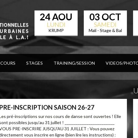
24 AOU
03 OCT
LUNDI
SAMEDI
KRUMP
Mali - Stage & Bal
Afro
COURS
STAGES
TRAINING/SESSION
VIDEOS/PHOT
PRE-INSCRIPTION SAISON 26-27
Les pré-inscriptions sur nos cours de danse sont ouvertes ! Elle
sont possibles jusqu’au 31 juillet ! ___________________________
VOUS PRE-INSCRIRE JUSQU’AU 31 JUILLET : Vous pouvez
directement vous inscrire en ligne (bien lire les instructions) :