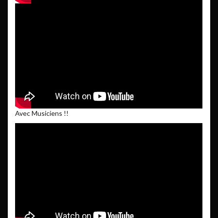
Avec Musiciens !!