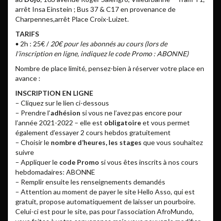
arrêt Insa Einstein ; Bus 37 & C17 en provenance de
Charpennes,arrêt Place Croix-Luizet.
TARIFS
• 2h : 25€ /
20€ pour les abonnés au cours (lors de
l’inscription en ligne, indiquez le code Promo : ABONNE)
Nombre de place limité, pensez-bien à réserver votre place en
avance :
INSCRIPTION EN LIGNE
– Cliquez sur le lien ci-dessous
– Prendre l’
adhésion
si vous ne l’avez pas encore pour
l’année 2021-2022 – elle est
obligatoire
et vous permet
également d’essayer 2 cours hebdos gratuitement
– Choisir le
nombre d’heures, les stages
que vous souhaitez
suivre
– Appliquer le
code Promo
si vous êtes inscrits à nos cours
hebdomadaires: ABONNE
– Remplir ensuite les renseignements demandés
– Attention au moment de payer le site Hello Asso, qui est
gratuit, propose automatiquement de laisser un pourboire.
Celui-ci est pour le site, pas pour l’association AfroMundo,