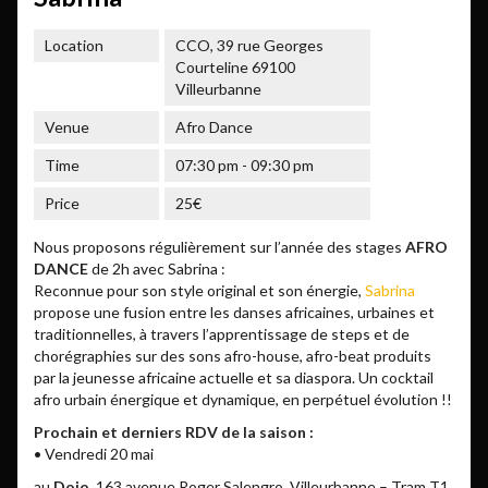
Location
CCO, 39 rue Georges
Courteline 69100
Villeurbanne
Venue
Afro Dance
Time
07:30 pm - 09:30 pm
Price
25€
Nous proposons régulièrement sur l’année des stages
AFRO
DANCE
de 2h avec Sabrina :
Reconnue pour son style original et son énergie,
Sabrina
propose une fusion entre les danses africaines, urbaines et
traditionnelles, à travers l’apprentissage de steps et de
chorégraphies sur des sons afro-house, afro-beat produits
par la jeunesse africaine actuelle et sa diaspora. Un cocktail
afro urbain énergique et dynamique, en perpétuel évolution !!
Prochain et derniers RDV de la saison :
• Vendredi 20 mai
au
Dojo
, 163 avenue Roger Salengro, Villeurbanne – Tram T1,