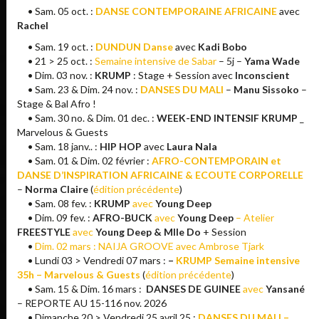
• Sam. 05 oct. :
DANSE CONTEMPORAINE AFRICAINE
avec
Rachel
• Sam. 19 oct. :
DUNDUN Danse
avec
Kadi Bobo
• 21 > 25 oct. :
Semaine intensive de Sabar
– 5j –
Yama Wade
• Dim. 03 nov. :
KRUMP
: Stage + Session avec
Inconscient
• Sam. 23 & Dim. 24 nov. :
DANSES DU MALI
–
Manu Sissoko
–
Stage & Bal Afro !
• Sam. 30 no. & Dim. 01 dec. :
WEEK-END INTENSIF KRUMP
_
Marvelous & Guests
• Sam. 18 janv.. :
HIP HOP
avec
Laura Nala
• Sam. 01 & Dim. 02 février :
AFRO-CONTEMPORAIN et
DANSE D’INSPIRATION AFRICAINE & ECOUTE CORPORELLE
–
Norma Claire
(
édition précédente
)
• Sam. 08 fev. :
KRUMP
avec
Young Deep
• Dim. 09 fev. :
AFRO-BUCK
avec
Young Deep
– Atelier
FREESTYLE
avec
Young Deep & Mlle Do
+ Session
•
Dim. 02 mars : NAIJA GROOVE avec Ambrose Tjark
• Lundi 03 > Vendredi 07 mars :
–
KRUMP Semaine intensive
35h – Marvelous & Guests
(
édition précédente
)
• Sam. 15 & Dim. 16 mars :
DANSES DE GUINEE
avec
Yansané
– REPORTE AU 15-116 nov. 2026
• Dimanche 20 > Vendredi 25 avril 25 :
DANSES DU MALI –