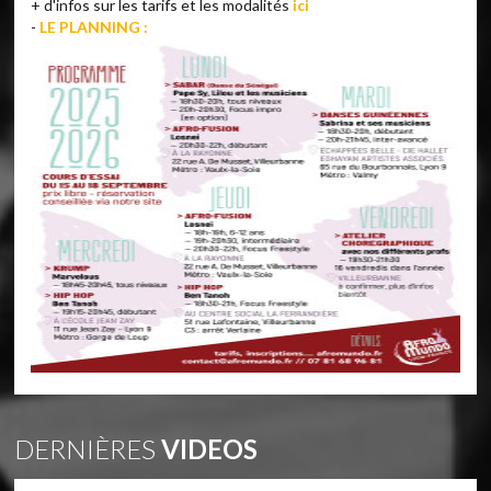
+ d'infos sur les tarifs et les modalités
ici
-
LE PLANNING :
DERNIÈRES
VIDEOS