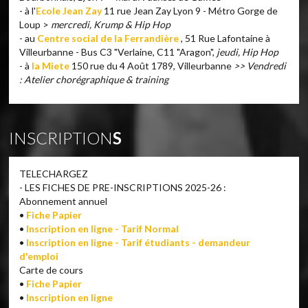
- à l'
Ecole Jean Zay
11 rue Jean Zay Lyon 9 - Métro Gorge de
Loup >
mercredi, Krump & Hip Hop
- au
Centre social de la Ferrandière
, 51 Rue Lafontaine à
Villeurbanne - Bus C3 "Verlaine, C11 "Aragon",
jeudi, Hip Hop
- à
la Miete
150 rue du 4 Août 1789, Villeurbanne
>> Vendredi
: Atelier chorégraphique & training
INSCRIPTION
S
TELECHARGEZ
- LES FICHES DE PRE-INSCRIPTIONS 2025-26 :
Abonnement annuel
•
Fiche Papier
•
Inscription en ligne - Tarif Normal
•
Inscription en ligne - Tarif étudiants - demandeur
d'emploi
Carte de cours
•
Fiche Papier
•
Inscription en ligne