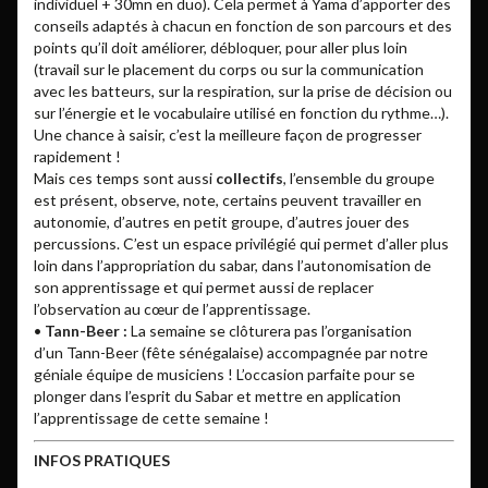
individuel + 30mn en duo). Cela permet à Yama d’apporter des
conseils adaptés à chacun en fonction de son parcours et des
points qu’il doit améliorer, débloquer, pour aller plus loin
(travail sur le placement du corps ou sur la communication
avec les batteurs, sur la respiration, sur la prise de décision ou
sur l’énergie et le vocabulaire utilisé en fonction du rythme…).
Une chance à saisir, c’est la meilleure façon de progresser
rapidement !
Mais ces temps sont aussi
collectifs
, l’ensemble du groupe
est présent, observe, note, certains peuvent travailler en
autonomie, d’autres en petit groupe, d’autres jouer des
percussions. C’est un espace privilégié qui permet d’aller plus
loin dans l’appropriation du sabar, dans l’autonomisation de
son apprentissage et qui permet aussi de replacer
l’observation au cœur de l’apprentissage.
•
Tann-Beer :
La semaine se clôturera pas l’organisation
d’un Tann-Beer (fête sénégalaise) accompagnée par notre
géniale équipe de musiciens ! L’occasion parfaite pour se
plonger dans l’esprit du Sabar et mettre en application
l’apprentissage de cette semaine !
INFOS PRATIQUES