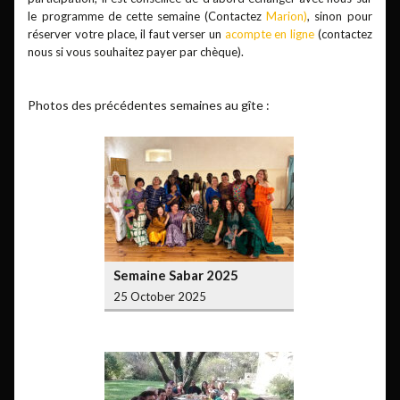
le programme de cette semaine (Contactez
Marion)
, sinon pour
réserver votre place, il faut verser un
acompte en ligne
(contactez
nous si vous souhaitez payer par chèque).
Photos des précédentes semaines au gîte :
Semaine Sabar 2025
25 October 2025