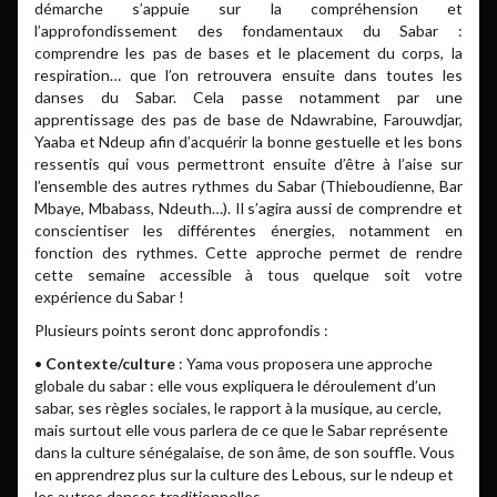
démarche s’appuie sur la compréhension et
l’approfondissement des fondamentaux du Sabar :
comprendre les pas de bases et le placement du corps, la
respiration… que l’on retrouvera ensuite dans toutes les
danses du Sabar. Cela passe notamment par une
apprentissage des pas de base de Ndawrabine, Farouwdjar,
Yaaba et Ndeup afin d’acquérir la bonne gestuelle et les bons
ressentis qui vous permettront ensuite d’être à l’aise sur
l’ensemble des autres rythmes du Sabar (Thieboudienne, Bar
Mbaye, Mbabass, Ndeuth…). Il s’agira aussi de comprendre et
conscientiser les différentes énergies, notamment en
fonction des rythmes. Cette approche permet de rendre
cette semaine accessible à tous quelque soit votre
expérience du Sabar !
Plusieurs points seront donc approfondis :
•
Contexte/culture
: Yama vous proposera une approche
globale du sabar : elle vous expliquera le déroulement d’un
sabar, ses règles sociales, le rapport à la musique, au cercle,
mais surtout elle vous parlera de ce que le Sabar représente
dans la culture sénégalaise, de son âme, de son souffle. Vous
en apprendrez plus sur la culture des Lebous, sur le ndeup et
les autres danses traditionnelles.