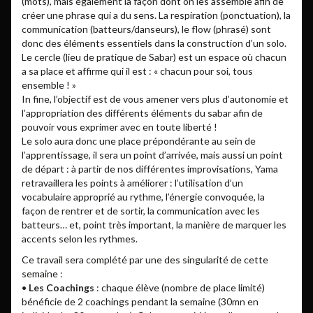
(mots), mais également la façon dont on les assemble afin de
créer une phrase qui a du sens. La respiration (ponctuation), la
communication (batteurs/danseurs), le flow (phrasé) sont
donc des éléments essentiels dans la construction d’un solo.
Le cercle (lieu de pratique de Sabar) est un espace où chacun
a sa place et affirme qui il est : « chacun pour soi, tous
ensemble ! »
In fine, l’objectif est de vous amener vers plus d’autonomie et
l’appropriation des différents éléments du sabar afin de
pouvoir vous exprimer avec en toute liberté !
Le solo aura donc une place prépondérante au sein de
l’apprentissage, il sera un point d’arrivée, mais aussi un point
de départ : à partir de nos différentes improvisations, Yama
retravaillera les points à améliorer : l’utilisation d’un
vocabulaire approprié au rythme, l’énergie convoquée, la
façon de rentrer et de sortir, la communication avec les
batteurs… et, point très important, la manière de marquer les
accents selon les rythmes.
Ce travail sera complété par une des singularité de cette
semaine :
•
Les Coachings
: chaque élève (nombre de place limité)
bénéficie de 2 coachings pendant la semaine (30mn en