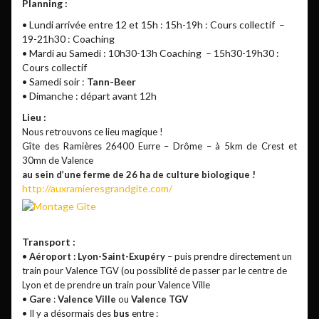
Planning :
• Lundi arrivée entre 12 et 15h : 15h-19h : Cours collectif –
19-21h30 : Coaching
• Mardi au Samedi : 10h30-13h Coaching – 15h30-19h30 :
Cours collectif
• Samedi soir :
Tann-Beer
• Dimanche : départ avant 12h
Lieu :
Nous retrouvons ce lieu magique !
Gîte des Ramières 26400 Eurre – Drôme – à 5km de Crest et
30mn de Valence
au sein d’une ferme de 26 ha de culture biologique !
http://auxramieresgrandgite.com/
Transport :
•
Aéroport : Lyon-Saint-Exupéry
– puis prendre directement un
train pour Valence TGV (ou possiblité de passer par le centre de
Lyon et de prendre un train pour Valence Ville
•
Gare
:
Valence Ville
ou
Valence TGV
• Il y a désormais des
bus
entre :