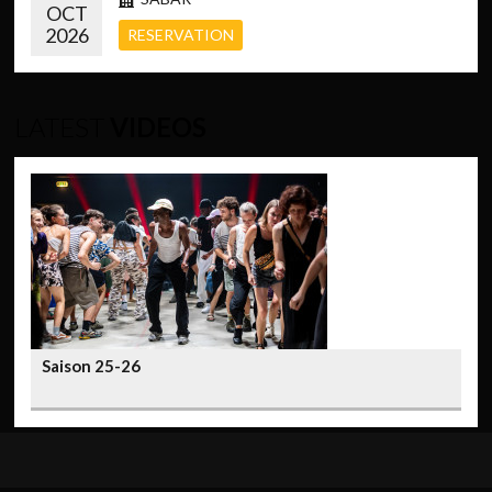
OCT
2026
RESERVATION
LATEST
VIDEOS
Saison 25-26