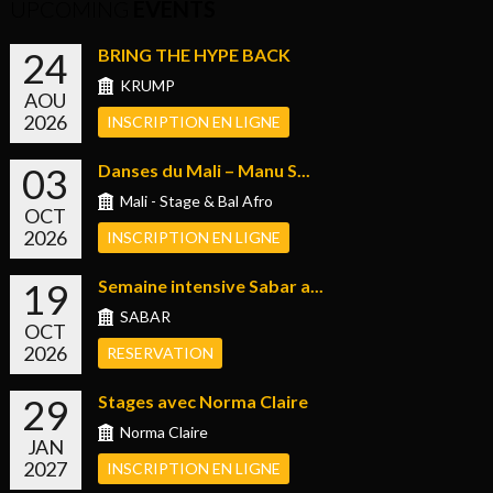
UPCOMING
EVENTS
24
BRING THE HYPE BACK
KRUMP
AOU
2026
INSCRIPTION EN LIGNE
03
Danses du Mali – Manu S...
Mali - Stage & Bal Afro
OCT
2026
INSCRIPTION EN LIGNE
19
Semaine intensive Sabar a...
SABAR
OCT
2026
RESERVATION
29
Stages avec Norma Claire
Norma Claire
JAN
2027
INSCRIPTION EN LIGNE