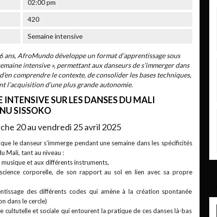
02:00 pm
420
Semaine intensive
 ans, AfroMundo développe un format d’apprentissage sous
semaine intensive », permettant aux danseurs de s’immerger dans
 d’en comprendre le contexte, de consolider les bases techniques,
nt l’acquisition d’une plus grande autonomie.
 INTENSIVE SUR LES DANSES DU MALI
ANU SISSOKO
he 20 au vendredi 25 avril 2025
st que le danseur s’immerge pendant une semaine dans les spécificités
u Mali, tant au niveau :
a musique et aux différents instruments,
science corporelle, de son rapport au sol en lien avec sa propre
L
entissage des différents codes qui amène à la création spontanée
on dans le cercle)
e cultutelle et sociale qui entourent la pratique de ces danses là-bas