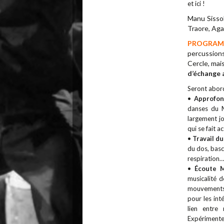
et ici !
Manu Sisso
Traore, Ag
PROGRAMM
percussions,
Cercle, mai
d’échange a
Seront abord
•
Approfon
danses du M
largement jo
qui se fait a
•
Travail d
du dos, basc
respiration…
•
Écoute M
musicalité d
mouvements 
pour les int
lien entre
Expérimenter