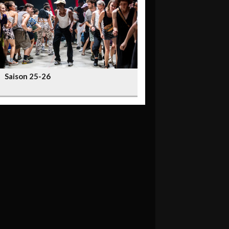
Saison 25-26