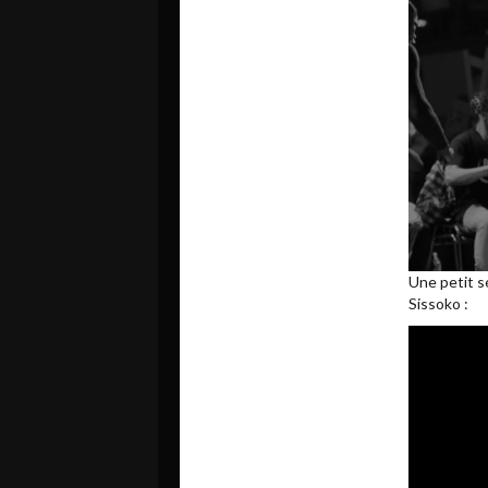
Une petit s
Sissoko :