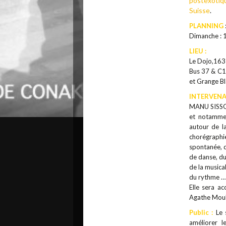
postexotiqu
Suisse
.
PLANNING
Dimanche : 
LIEU :
Le Dojo,163 
Bus 37 & C1
et Grange Bl
INTERVEN
MANU SISSOK
et notamme
autour de la
chorégraphi
spontanée, d
de danse, du 
de la musica
du rythme 
Elle sera a
Agathe Moub
Public :
Le s
améliorer l