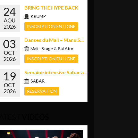
24
BRING THE HYPE BACK
KRUMP
AOU
2026
INSCRIPTION EN LIGNE
03
Danses du Mali – Manu S...
Mali - Stage & Bal Afro
OCT
2026
INSCRIPTION EN LIGNE
19
Semaine intensive Sabar a...
SABAR
OCT
2026
RESERVATION
ATEST
VIDEOS