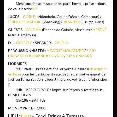
Merci aux danseurs souhaitant participer aux préselections
de vous inscrire
ICI
JUGES
–
CORI D.
(Ndombolo, Coupé Décalé, Cameroun) /
PRINCESS MADOKI
(Waacking) /
JR SNIPER
(Krump, Paris)
GUESTS
–
PALOMA
(Danses de Guinée, Mexique) /
ARSENE
(Afro, Cameroun)
DJ –
GREEZLY
/
SPEAKER
–
ZALPHA
PERCUSSIONNISTES
:
AGATHE MOUBEMBE
/
SORY
DIABATE
/
OUSMANE KOUYATE
/
KIZA CAMARA
HORAIRES
11-12h30
– Préselections, ouvert au Public (L’
inscription
en ligne
pour les participants aux Battle permet vraiment de
faciliter l’organisation le jour J, merci de votre compréhension
!)
14h
– AFRO CIRCLE : Impro sur Percus ouvert à tous !
DEMO JUGES
15-19h
– BATTLE
MONEY PRICE
– 100€
LIEU
:
Heat
– Food, Drinks & Terrasse