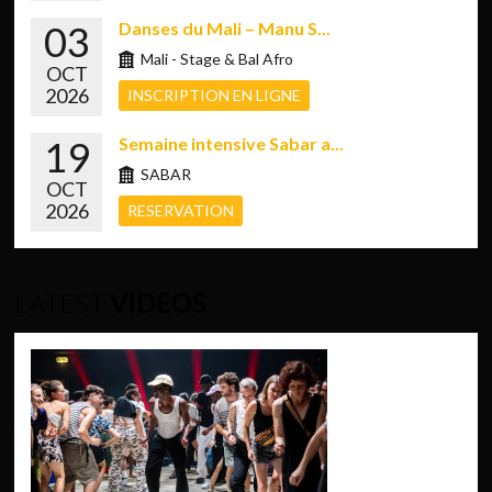
03
Danses du Mali – Manu S...
Mali - Stage & Bal Afro
OCT
2026
INSCRIPTION EN LIGNE
19
Semaine intensive Sabar a...
SABAR
OCT
2026
RESERVATION
LATEST
VIDEOS