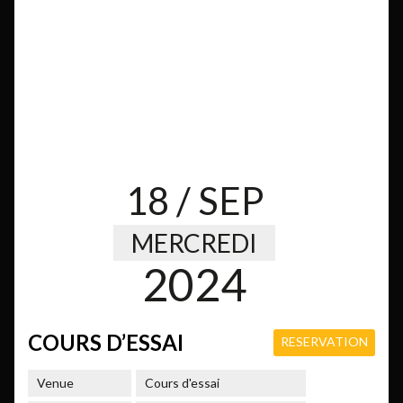
casinos en ligne, offrant aux joueurs l'excitation et l'atmosphère d'un
casino physique dans le confort de leur foyer.
Casino jeu bordeaux
Millionz Casino Avis Et Bonus 2026
Il y a toujours une préoccupation que si vous ouvrez votre état au jeu
en ligne ou sous quelque forme que ce soit, vous pourriez
potentiellement avoir une situation où le jeu problématique augmente.
Battre Les Machines à Sous En Ligne
Jouez sur Casino Roobet et remportez jusqu'à 21 300 fois votre mise.
18
/ SEP
Jouer Speed Blackjack Belgique
MERCREDI
2024
COURS D’ESSAI
RESERVATION
Venue
Cours d'essai