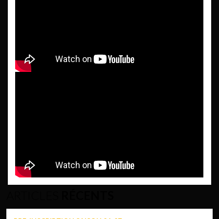
ARTICLES
RÉCENTS