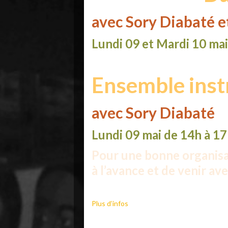
Comment Payer Avec Google Play
avec Sory Diabaté e
Lundi 09 et Mardi 10 mai
Ensemble ins
avec Sory Diabaté
Lundi 09 mai de 14h à 1
Pour une bonne organisa
à l’avance et de venir ave
Plus d’infos