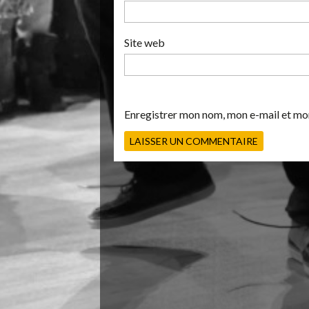
Site web
Enregistrer mon nom, mon e-mail et mon