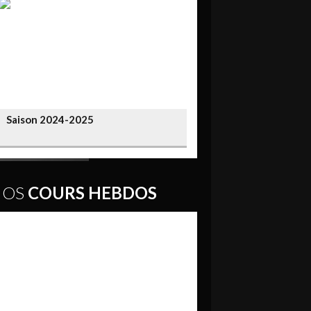
Saison 2024-2025
NOS
COURS HEBDOS
Afro Fusion
Danses de Guinée
Hip Hop
Krump
Sabar – Danse du
Sénégal