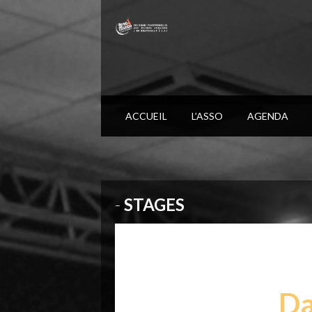
Meilleur jeu d'argent réel
Casino En Ligne Bonus Bruxelles
: Nous savons que vous voudrez peut-êt
Casino En Ligne Sans Inscription Belgique
- Les acheteurs du produit ont
ajoute plutôt un look surréaliste.
Casino En Ligne Avec Les Meilleures Chances De Roulette Noire Rouge
jokers et les coefficients affectent un match.
Keno nombre de numero
ACCUEIL
L’ASSO
AGENDA
Casino Crypto 2026
Nous avons fourni un examen complet de paysafecard afin que vous puiss
Casino De Geneve En Ligne
Si vous cherchez à jouer juste pour le plaisir ou si vous débutez dans l
machines à sous en ligne gratuites.
-
STAGES
Chaque jeu de machines à sous NextGen peut être téléchargé par lui-mê
Les gains de casino sont-ils taxables au 
PROCHAINS ATELIERS « 
Jeux De Casino Aucun Dépôt Requis
INSTRUMENTAL »
Ce tout nouveau casino incroyable propose plus de 6 000 jeux, des bonu
Argent Gratuits à L Inscription Au Casino
Da
BPAY est un système de paiement de factures électronique préféré en Au