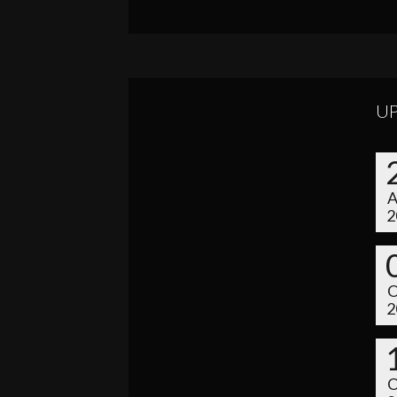
U
2
2