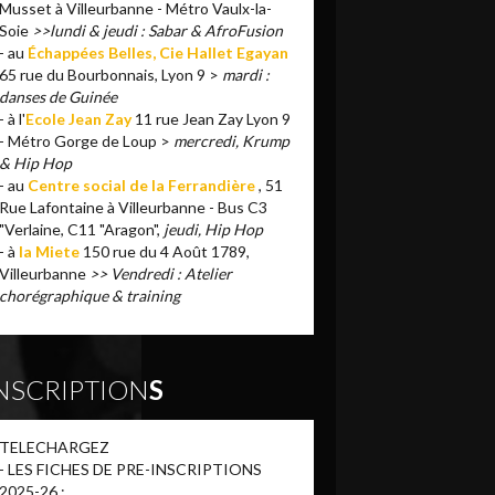
Musset à Villeurbanne - Métro Vaulx-la-
Soie
>>lundi & jeudi : Sabar & AfroFusion
- au
Échappées Belles, Cie Hallet Egayan
65 rue du Bourbonnais, Lyon 9 >
mardi :
danses de Guinée
- à l'
Ecole Jean Zay
11 rue Jean Zay Lyon 9
- Métro Gorge de Loup >
mercredi, Krump
& Hip Hop
- au
Centre social de la Ferrandière
, 51
Rue Lafontaine à Villeurbanne - Bus C3
"Verlaine, C11 "Aragon",
jeudi, Hip Hop
- à
la Miete
150 rue du 4 Août 1789,
Villeurbanne
>> Vendredi : Atelier
chorégraphique & training
NSCRIPTION
S
TELECHARGEZ
- LES FICHES DE PRE-INSCRIPTIONS
2025-26 :