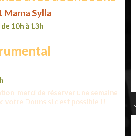
t Mama Sylla
 de 10h à 13h
trumental
7h
tion, merci de réserver une semaine
c votre Douns si c’est possible !!
I