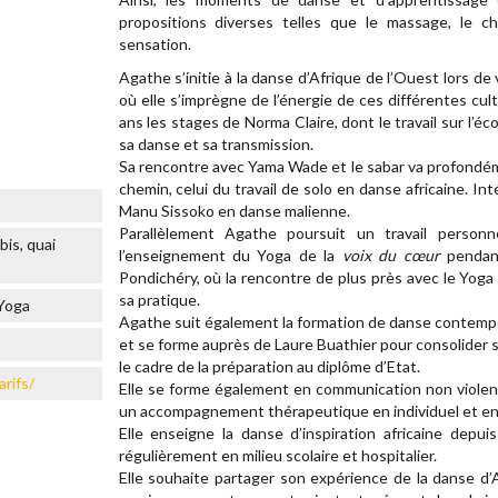
propositions diverses telles que le massage, le c
sensation.
Agathe s’initie à la danse d’Afrique de l’Ouest lors de
où elle s’imprègne de l’énergie de ces différentes cu
ans les stages de Norma Claire, dont le travail sur l’é
sa danse et sa transmission.
Sa rencontre avec Yama Wade et le sabar va profondém
chemin, celui du travail de solo en danse africaine. In
Manu Sissoko en danse malienne.
Parallèlement Agathe poursuit un travail person
 bis, quai
l’enseignement du Yoga de la
voix du cœur
pendan
Pondichéry, où la rencontre de plus près avec le Yoga
sa pratique.
Yoga
Agathe suit également la formation de danse contemp
et se forme auprès de Laure Buathier pour consolider 
le cadre de la préparation au diplôme d’Etat.
arifs/
Elle se forme également en communication non viole
un accompagnement thérapeutique en individuel et en
Elle enseigne la danse d’inspiration africaine depui
régulièrement en milieu scolaire et hospitalier.
Elle souhaite partager son expérience de la danse d’A