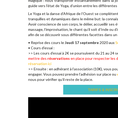
magique : nous transporter instantanément dans la joi
guide vers l’état de Yoga, d’union entre les différentes
Le Yoga et la danse d’Afrique de l’Ouest se complète
tranquilles et dynamiques dans le même but: la connais
Avoir conscience de son corps, le délier, accueillir ses
massage, l’improvisation, le chant qu’il soit d’Inde ou d
afin de se découvrir sous différentes facettes dans un 
• Reprise des cours le
Jeudi 17 septembre
2020 aux
S
• Cours d’essai :
>> Les cours d’essai à 2€ se poursuivent du 21 au 24
mettre des
réservations
en place pour respecter les 
réservation ici
>> Ensuite : en adhérant à l’association (10€), vous po
engager. Vous pouvez prendre l’adhésion sur place ou
nous pour vérifier qu’il reste de la place.
TARIFS & INSCR