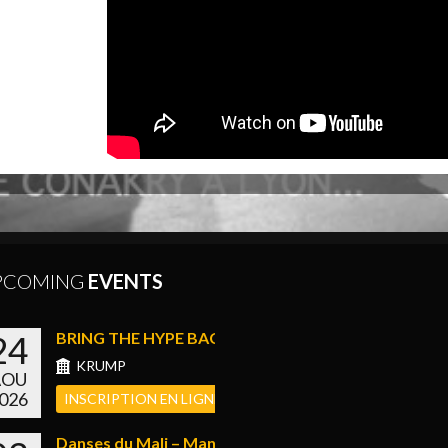
PCOMING
EVENTS
24
BRING THE HYPE BACK
KRUMP
AOU
026
INSCRIPTION EN LIGNE
Danses du Mali – Manu S...