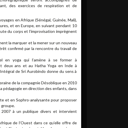
hant, des exercices de respiration et de
 voyages en Afrique (Sénégal, Guinée, Mali),
ltures, et en Europe, en suivant pendant 10
coute du corps et l’improvisation imprègnent
ent la marquer et la mener sur un nouveau
térêt confirmé par la rencontre du travail de
nel en yoga qui l’amène à se former à
t deux ans et au Hatha Yoga en Inde à
 Intégral de Sri Aurobindo donne du sens à
oraine de la compagnie Désoblique en 2010
sa pédagogie en direction des enfants, dans
nte et en Sophro-analysante pour proposer
 groupe.
s 2007 à un publique divers et intervient
frique de l’Ouest dans ce qu’elle offre de